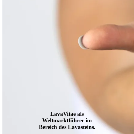
LavaVitae als
Weltmarktführer im
Bereich des Lavasteins.