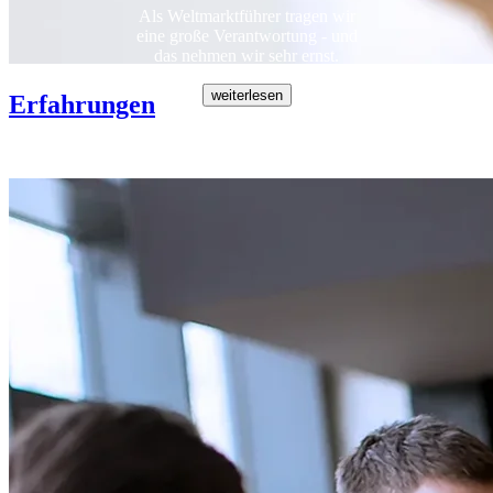
Als Weltmarktführer tragen wir
eine große Verantwortung - und
das nehmen wir sehr ernst.
Erfahrungen