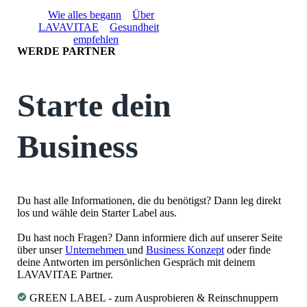
About
Wie alles begann
Über
LAVAVITAE
Gesundheit
empfehlen
WERDE PARTNER
Starte dein
Business
Du hast alle Informationen, die du benötigst? Dann leg direkt
los und wähle dein Starter Label aus.
Du hast noch Fragen? Dann informiere dich auf unserer Seite
über unser
Unternehmen
und
Business Konzept
oder finde
deine Antworten im persönlichen Gespräch mit deinem
LAVAVITAE Partner.
GREEN LABEL - zum Ausprobieren & Reinschnuppern