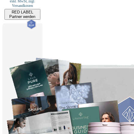
exkl. MwSt, zzgl.
Versandkosten
RED LABEL
Partner werden