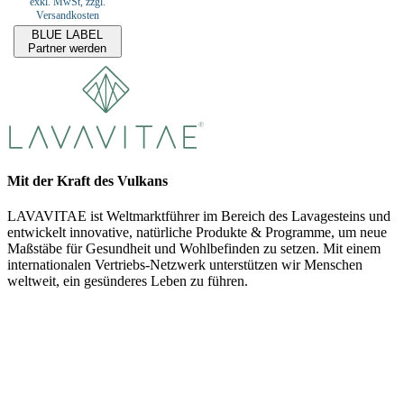
exkl. MwSt, zzgl.
Versandkosten
BLUE LABEL
Partner werden
Mit der Kraft des Vulkans
LAVAVITAE ist Weltmarktführer im Bereich des Lavagesteins und
entwickelt innovative, natürliche Produkte & Programme, um neue
Maßstäbe für Gesundheit und Wohlbefinden zu setzen. Mit einem
internationalen Vertriebs-Netzwerk unterstützen wir Menschen
weltweit, ein gesünderes Leben zu führen.