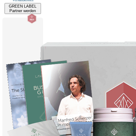
GREEN LABEL
Partner werden