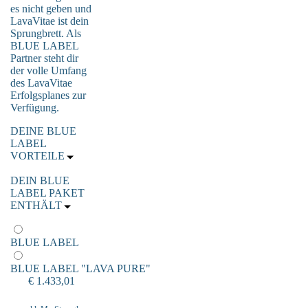
es nicht geben und
LavaVitae ist dein
Sprungbrett. Als
BLUE LABEL
Partner steht dir
der volle Umfang
des LavaVitae
Erfolgsplanes zur
Verfügung.
DEINE BLUE
LABEL
VORTEILE
DEIN BLUE
LABEL PAKET
ENTHÄLT
BLUE LABEL
BLUE LABEL "LAVA PURE"
€ 1.433,01