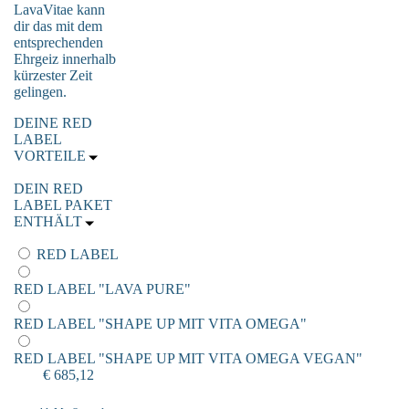
LavaVitae kann
dir das mit dem
entsprechenden
Ehrgeiz innerhalb
kürzester Zeit
gelingen.
DEINE RED
LABEL
VORTEILE
DEIN RED
LABEL PAKET
ENTHÄLT
RED LABEL
RED LABEL "LAVA PURE"
RED LABEL "SHAPE UP MIT VITA OMEGA"
RED LABEL "SHAPE UP MIT VITA OMEGA VEGAN"
€ 685,12