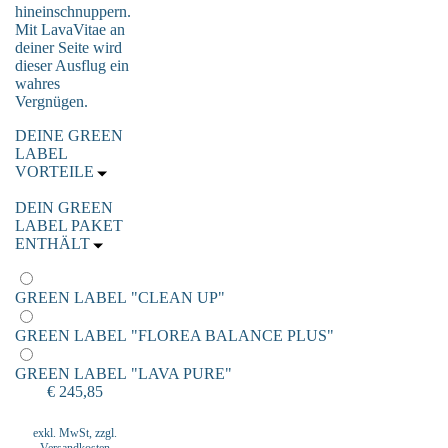
hineinschnuppern.
Mit LavaVitae an
deiner Seite wird
dieser Ausflug ein
wahres
Vergnügen.
DEINE GREEN
LABEL
VORTEILE
DEIN GREEN
LABEL PAKET
ENTHÄLT
GREEN LABEL "CLEAN UP"
GREEN LABEL "FLOREA BALANCE PLUS"
GREEN LABEL "LAVA PURE"
€ 245,85
exkl. MwSt, zzgl.
Versandkosten