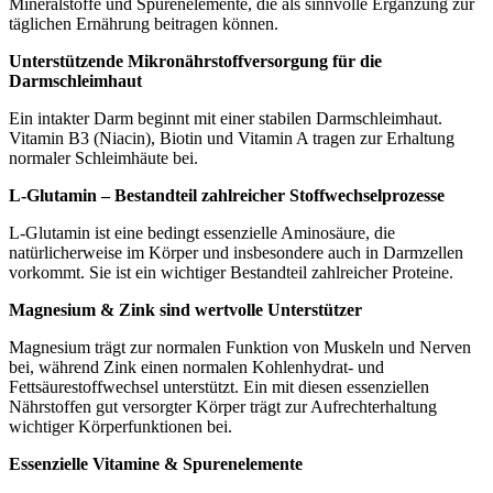
Mineralstoffe und Spurenelemente, die als sinnvolle Ergänzung zur
täglichen Ernährung beitragen können.
Unterstützende Mikronährstoffversorgung für die
Darmschleimhaut
Ein intakter Darm beginnt mit einer stabilen Darmschleimhaut.
Vitamin B3 (Niacin), Biotin und Vitamin A tragen zur Erhaltung
normaler Schleimhäute bei.
L-Glutamin – Bestandteil zahlreicher Stoffwechselprozesse
L-Glutamin ist eine bedingt essenzielle Aminosäure, die
natürlicherweise im Körper und insbesondere auch in Darmzellen
vorkommt. Sie ist ein wichtiger Bestandteil zahlreicher Proteine.
Magnesium & Zink sind wertvolle Unterstützer
Magnesium trägt zur normalen Funktion von Muskeln und Nerven
bei, während Zink einen normalen Kohlenhydrat- und
Fettsäurestoffwechsel unterstützt. Ein mit diesen essenziellen
Nährstoffen gut versorgter Körper trägt zur Aufrechterhaltung
wichtiger Körperfunktionen bei.
Essenzielle Vitamine & Spurenelemente