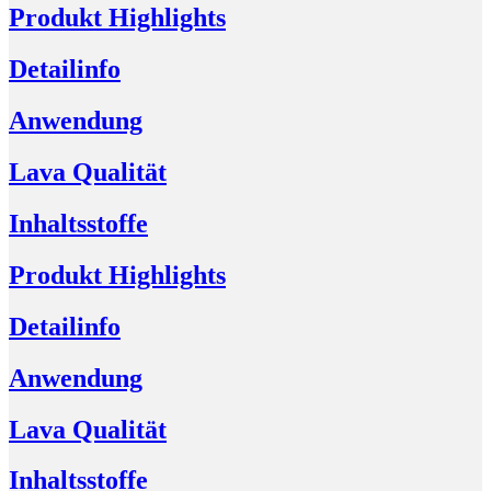
Produkt Highlights
Detailinfo
Anwendung
Lava Qualität
Inhaltsstoffe
Produkt Highlights
Detailinfo
Anwendung
Lava Qualität
Inhaltsstoffe