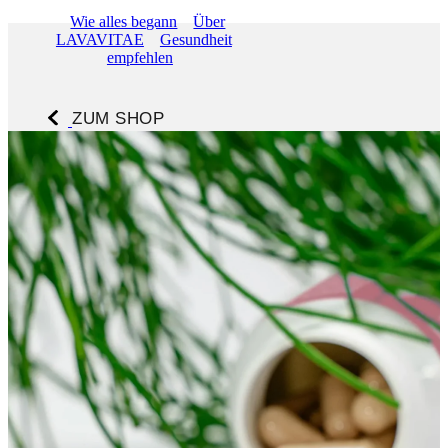
About
Wie alles begann
Über
LAVAVITAE
Gesundheit
empfehlen
ZUM SHOP