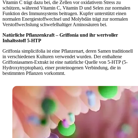
Vitamin C trägt dazu bei, die Zellen vor oxidativem Stress zu
schützen, während Vitamin C, Vitamin D und Selen zur normalen
Funktion des Immunsystems beitragen. Kupfer unterstützt einen
normalen Energiestoffwechsel und Molybdän trägt zur normalen
Verstoffwechslung schwefelhaltiger Aminosäuren bei.
Natürliche Pflanzenkraft – Griffonia und ihr wertvoller
Inhaltsstoff 5-HTP
Griffonia simplicifolia ist eine Pflanzenart, deren Samen traditionell
in verschiedenen Kulturen verwendet wurden. Der enthaltene
Griffoniasamen-Extrakt ist eine natürliche Quelle von 5-HTP (5-
Hydroxytryptophan), einer proteinogenen Verbindung, die in
bestimmten Pflanzen vorkommt.