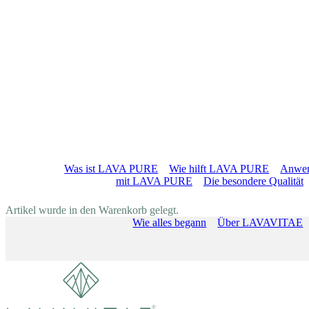
LAVA PURE
Was ist LAVA PURE
Wie hilft LAVA PURE
Anwe
mit LAVA PURE
Die besondere Qualität
Shop
Blog
About
Artikel wurde in den Warenkorb gelegt.
Wie alles begann
Über LAVAVITAE