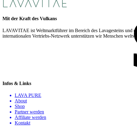
Mit der Kraft des Vulkans
LAVAVITAE ist Weltmarktführer im Bereich des Lavagesteins und en
internationalen Vertriebs-Netzwerk unterstützen wir Menschen weltwe
Infos & Links
LAVA PURE
About
Shop
Partner werden
Affiliate werden
Kontakt