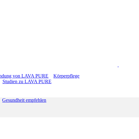
LOGIN
ndung von LAVA PURE
Körperpflege
Studien zu LAVA PURE
DE
Gesundheit empfehlen