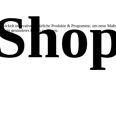
Sho
twickelt innovative, natürliche Produkte & Programme, um neue Maßs
it, ein gesünderes Leben zu führen.