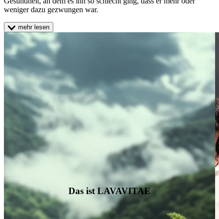
Gesundheit, an dem es ihn so schlecht ging, dass er mehr oder
weniger dazu gezwungen war.
mehr lesen
Das ist LAVAVITAE