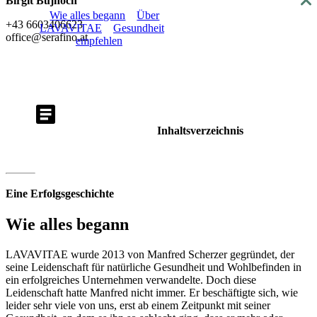
Birgit Bujnoch
About
Wie alles begann
Über
+43 6603406623
LAVAVITAE
Gesundheit
office@serafino.at
empfehlen
Inhaltsverzeichnis
Eine Erfolgsgeschichte
Wie alles begann
LAVAVITAE wurde 2013 von Manfred Scherzer gegründet, der
seine Leidenschaft für natürliche Gesundheit und Wohlbefinden in
ein erfolgreiches Unternehmen verwandelte. Doch diese
Leidenschaft hatte Manfred nicht immer. Er beschäftigte sich, wie
leider sehr viele von uns, erst ab einem Zeitpunkt mit seiner