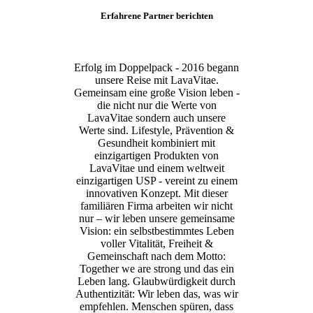
Erfahrene Partner berichten
Erfolg im Doppelpack - 2016 begann
unsere Reise mit LavaVitae.
Gemeinsam eine große Vision leben -
die nicht nur die Werte von
LavaVitae sondern auch unsere
Werte sind. Lifestyle, Prävention &
Gesundheit kombiniert mit
einzigartigen Produkten von
LavaVitae und einem weltweit
einzigartigen USP - vereint zu einem
innovativen Konzept. Mit dieser
familiären Firma arbeiten wir nicht
nur – wir leben unsere gemeinsame
Vision: ein selbstbestimmtes Leben
voller Vitalität, Freiheit &
Gemeinschaft nach dem Motto:
Together we are strong und das ein
Leben lang. Glaubwürdigkeit durch
Authentizität: Wir leben das, was wir
empfehlen. Menschen spüren, dass