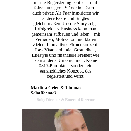
unsere Begeisterung echt ist – und
folgen uns gern. Stärke im Team –
auch privat: Als Paar inspirieren wir
andere Paare und Singles
gleichermaßen. Unsere Story zeigt:
Erfolgreiches Business kann man
gemeinsam aufbauen und leben – mit
Vertrauen, Motivation und klaren
Zielen. Innovatives Firmenkonzept:
LavaVitae verbindet Gesundheit,
Lifestyle und finanzielle Freiheit wie
kein anderes Unternehmen. Keine
0815-Produkte – sondern ein
ganzheitliches Konzept, das
begeistert und wirkt.
Martina Geier & Thomas
Schaffernack
Ruby Director & Emerald Director