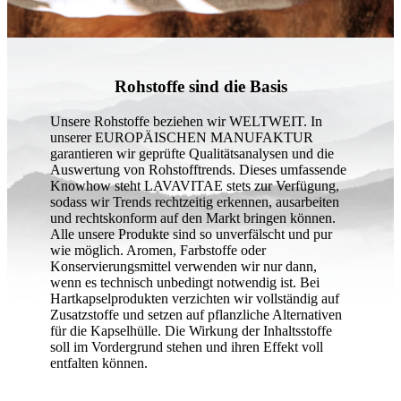
Rohstoffe sind die Basis
Unsere Rohstoffe beziehen wir WELTWEIT. In
unserer EUROPÄISCHEN MANUFAKTUR
garantieren wir geprüfte Qualitätsanalysen und die
Auswertung von Rohstofftrends. Dieses umfassende
Knowhow steht LAVAVITAE stets zur Verfügung,
sodass wir Trends rechtzeitig erkennen, ausarbeiten
und rechtskonform auf den Markt bringen können.
Alle unsere Produkte sind so unverfälscht und pur
wie möglich. Aromen, Farbstoffe oder
Konservierungsmittel verwenden wir nur dann,
wenn es technisch unbedingt notwendig ist. Bei
Hartkapselprodukten verzichten wir vollständig auf
Zusatzstoffe und setzen auf pflanzliche Alternativen
für die Kapselhülle. Die Wirkung der Inhaltsstoffe
soll im Vordergrund stehen und ihren Effekt voll
entfalten können.