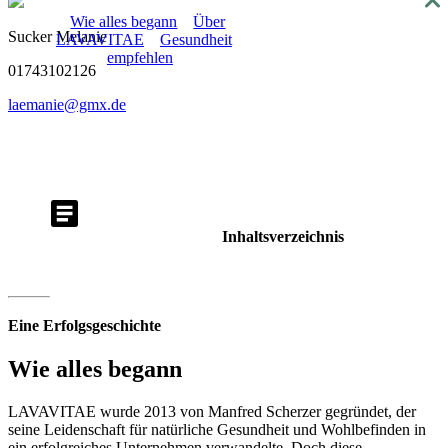
About
Wie alles begann
Über
Sucker Melanie
LAVAVITAE
Gesundheit
empfehlen
01743102126
laemanie@gmx.de
Inhaltsverzeichnis
Eine Erfolgsgeschichte
Wie alles begann
LAVAVITAE wurde 2013 von Manfred Scherzer gegründet, der
seine Leidenschaft für natürliche Gesundheit und Wohlbefinden in
ein erfolgreiches Unternehmen verwandelte. Doch diese