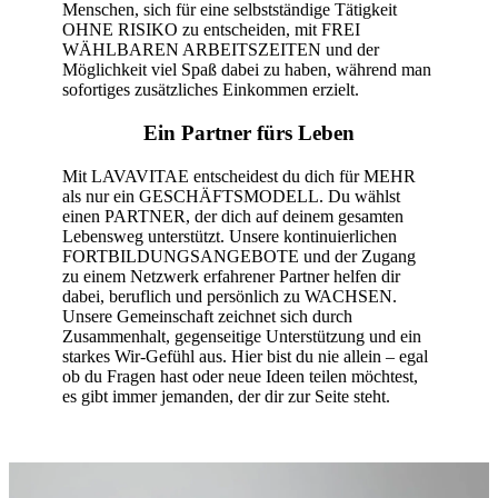
Menschen, sich für eine selbstständige Tätigkeit
OHNE RISIKO zu entscheiden, mit FREI
WÄHLBAREN ARBEITSZEITEN und der
Möglichkeit viel Spaß dabei zu haben, während man
sofortiges zusätzliches Einkommen erzielt.
Ein Partner fürs Leben
Mit LAVAVITAE entscheidest du dich für MEHR
als nur ein GESCHÄFTSMODELL. Du wählst
einen PARTNER, der dich auf deinem gesamten
Lebensweg unterstützt. Unsere kontinuierlichen
FORTBILDUNGSANGEBOTE und der Zugang
zu einem Netzwerk erfahrener Partner helfen dir
dabei, beruflich und persönlich zu WACHSEN.
Unsere Gemeinschaft zeichnet sich durch
Zusammenhalt, gegenseitige Unterstützung und ein
starkes Wir-Gefühl aus. Hier bist du nie allein – egal
ob du Fragen hast oder neue Ideen teilen möchtest,
es gibt immer jemanden, der dir zur Seite steht.