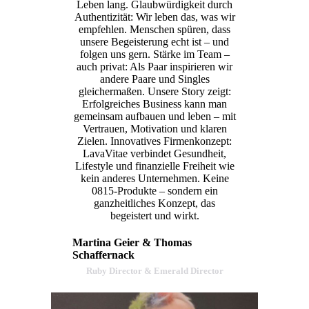
Leben lang. Glaubwürdigkeit durch
Authentizität: Wir leben das, was wir
empfehlen. Menschen spüren, dass
unsere Begeisterung echt ist – und
folgen uns gern. Stärke im Team –
auch privat: Als Paar inspirieren wir
andere Paare und Singles
gleichermaßen. Unsere Story zeigt:
Erfolgreiches Business kann man
gemeinsam aufbauen und leben – mit
Vertrauen, Motivation und klaren
Zielen. Innovatives Firmenkonzept:
LavaVitae verbindet Gesundheit,
Lifestyle und finanzielle Freiheit wie
kein anderes Unternehmen. Keine
0815-Produkte – sondern ein
ganzheitliches Konzept, das
begeistert und wirkt.
Martina Geier & Thomas
Schaffernack
Ruby Director & Emerald Director