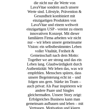
die nicht nur die Werte von
LavaVitae sondern auch unsere
Werte sind. Lifestyle, Prävention &
Gesundheit kombiniert mit
einzigartigen Produkten von
LavaVitae und einem weltweit
einzigartigen USP - vereint zu einem
innovativen Konzept. Mit dieser
familiären Firma arbeiten wir nicht
nur – wir leben unsere gemeinsame
Vision: ein selbstbestimmtes Leben
voller Vitalität, Freiheit &
Gemeinschaft nach dem Motto:
Together we are strong und das ein
Leben lang. Glaubwürdigkeit durch
Authentizität: Wir leben das, was wir
empfehlen. Menschen spüren, dass
unsere Begeisterung echt ist – und
folgen uns gern. Stärke im Team –
auch privat: Als Paar inspirieren wir
andere Paare und Singles
gleichermaßen. Unsere Story zeigt:
Erfolgreiches Business kann man
gemeinsam aufbauen und leben – mit
Vertrauen, Motivation und klaren