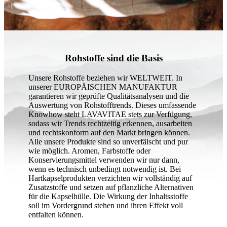
Rohstoffe sind die Basis
Unsere Rohstoffe beziehen wir WELTWEIT. In
unserer EUROPÄISCHEN MANUFAKTUR
garantieren wir geprüfte Qualitätsanalysen und die
Auswertung von Rohstofftrends. Dieses umfassende
Knowhow steht LAVAVITAE stets zur Verfügung,
sodass wir Trends rechtzeitig erkennen, ausarbeiten
und rechtskonform auf den Markt bringen können.
Alle unsere Produkte sind so unverfälscht und pur
wie möglich. Aromen, Farbstoffe oder
Konservierungsmittel verwenden wir nur dann,
wenn es technisch unbedingt notwendig ist. Bei
Hartkapselprodukten verzichten wir vollständig auf
Zusatzstoffe und setzen auf pflanzliche Alternativen
für die Kapselhülle. Die Wirkung der Inhaltsstoffe
soll im Vordergrund stehen und ihren Effekt voll
entfalten können.