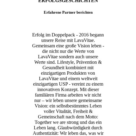
ERFOLGSGESCHICHTEN
Erfahrene Partner berichten
Erfolg im Doppelpack - 2016 begann
unsere Reise mit LavaVitae.
Gemeinsam eine große Vision leben -
die nicht nur die Werte von
LavaVitae sondern auch unsere
Werte sind. Lifestyle, Prävention &
Gesundheit kombiniert mit
einzigartigen Produkten von
LavaVitae und einem weltweit
einzigartigen USP - vereint zu einem
innovativen Konzept. Mit dieser
familiären Firma arbeiten wir nicht
nur – wir leben unsere gemeinsame
Vision: ein selbstbestimmtes Leben
voller Vitalität, Freiheit &
Gemeinschaft nach dem Motto:
Together we are strong und das ein
Leben lang. Glaubwürdigkeit durch
Authentizität: Wir leben das, was wir