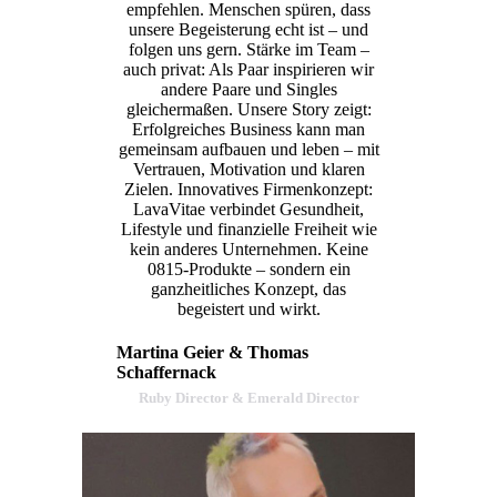
empfehlen. Menschen spüren, dass
unsere Begeisterung echt ist – und
folgen uns gern. Stärke im Team –
auch privat: Als Paar inspirieren wir
andere Paare und Singles
gleichermaßen. Unsere Story zeigt:
Erfolgreiches Business kann man
gemeinsam aufbauen und leben – mit
Vertrauen, Motivation und klaren
Zielen. Innovatives Firmenkonzept:
LavaVitae verbindet Gesundheit,
Lifestyle und finanzielle Freiheit wie
kein anderes Unternehmen. Keine
0815-Produkte – sondern ein
ganzheitliches Konzept, das
begeistert und wirkt.
Martina Geier & Thomas
Schaffernack
Ruby Director & Emerald Director