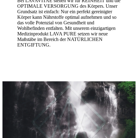
Bei LAVAVITAE stehen wir für REINHEIT und die
OPTIMALE VERSORGUNG des Körpers. Unser
Grundsatz ist einfach: Nur ein perfekt gereinigter
Körper kann Nährstoffe optimal aufnehmen und so
das volle Potenzial von Gesundheit und
Wohlbefinden entfalten. Mit unserem einzigartigen
Medizinprodukt LAVA PURE setzen wir neue
Maßstäbe im Bereich der NATÜRLICHEN
ENTGIFTUNG.