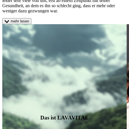
leider sehr viele von uns, erst ab einem Zeitpunkt mit seiner
Gesundheit, an dem es ihn so schlecht ging, dass er mehr oder
weniger dazu gezwungen war.
mehr lesen
Das ist LAVAVITAE