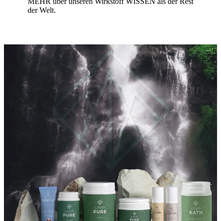
MEHR über unseren Wirkstoff WISSEN als der Rest
der Welt.