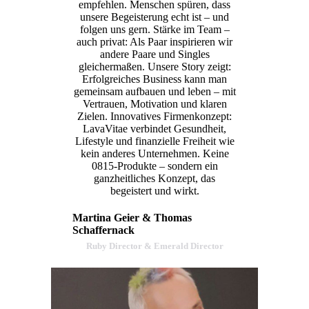
empfehlen. Menschen spüren, dass
unsere Begeisterung echt ist – und
folgen uns gern. Stärke im Team –
auch privat: Als Paar inspirieren wir
andere Paare und Singles
gleichermaßen. Unsere Story zeigt:
Erfolgreiches Business kann man
gemeinsam aufbauen und leben – mit
Vertrauen, Motivation und klaren
Zielen. Innovatives Firmenkonzept:
LavaVitae verbindet Gesundheit,
Lifestyle und finanzielle Freiheit wie
kein anderes Unternehmen. Keine
0815-Produkte – sondern ein
ganzheitliches Konzept, das
begeistert und wirkt.
Martina Geier & Thomas
Schaffernack
Ruby Director & Emerald Director