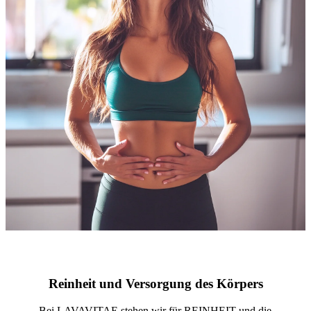
Reinheit und Versorgung des Körpers
Bei LAVAVITAE stehen wir für REINHEIT und die