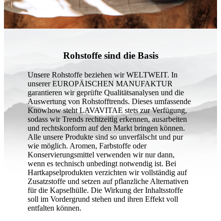
Rohstoffe sind die Basis
Unsere Rohstoffe beziehen wir WELTWEIT. In
unserer EUROPÄISCHEN MANUFAKTUR
garantieren wir geprüfte Qualitätsanalysen und die
Auswertung von Rohstofftrends. Dieses umfassende
Knowhow steht LAVAVITAE stets zur Verfügung,
sodass wir Trends rechtzeitig erkennen, ausarbeiten
und rechtskonform auf den Markt bringen können.
Alle unsere Produkte sind so unverfälscht und pur
wie möglich. Aromen, Farbstoffe oder
Konservierungsmittel verwenden wir nur dann,
wenn es technisch unbedingt notwendig ist. Bei
Hartkapselprodukten verzichten wir vollständig auf
Zusatzstoffe und setzen auf pflanzliche Alternativen
für die Kapselhülle. Die Wirkung der Inhaltsstoffe
soll im Vordergrund stehen und ihren Effekt voll
entfalten können.