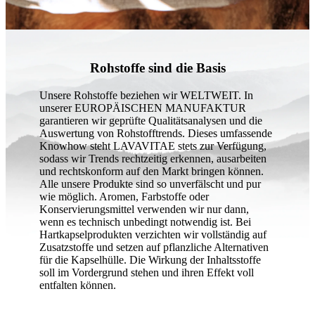
Rohstoffe sind die Basis
Unsere Rohstoffe beziehen wir WELTWEIT. In
unserer EUROPÄISCHEN MANUFAKTUR
garantieren wir geprüfte Qualitätsanalysen und die
Auswertung von Rohstofftrends. Dieses umfassende
Knowhow steht LAVAVITAE stets zur Verfügung,
sodass wir Trends rechtzeitig erkennen, ausarbeiten
und rechtskonform auf den Markt bringen können.
Alle unsere Produkte sind so unverfälscht und pur
wie möglich. Aromen, Farbstoffe oder
Konservierungsmittel verwenden wir nur dann,
wenn es technisch unbedingt notwendig ist. Bei
Hartkapselprodukten verzichten wir vollständig auf
Zusatzstoffe und setzen auf pflanzliche Alternativen
für die Kapselhülle. Die Wirkung der Inhaltsstoffe
soll im Vordergrund stehen und ihren Effekt voll
entfalten können.