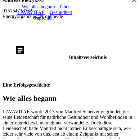
Andreas Pietzykatis
About
Wie alles begann
Über
015154738763
LAVAVITAE
Gesundheit
Energyorganizing@t-online.de
empfehlen
Inhaltsverzeichnis
Eine Erfolgsgeschichte
Wie alles begann
LAVAVITAE wurde 2013 von Manfred Scherzer gegründet, der
seine Leidenschaft für natürliche Gesundheit und Wohlbefinden in
ein erfolgreiches Unternehmen verwandelte. Doch diese
Leidenschaft hatte Manfred nicht immer. Er beschäftigte sich, wie
leider sehr viele von uns, erst ab einem Zeitpunkt mit seiner