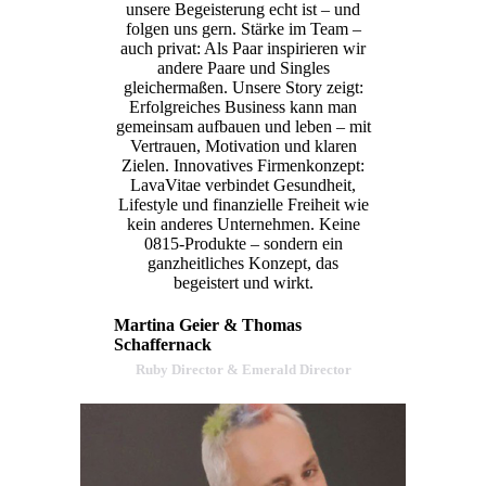
unsere Begeisterung echt ist – und
folgen uns gern. Stärke im Team –
auch privat: Als Paar inspirieren wir
andere Paare und Singles
gleichermaßen. Unsere Story zeigt:
Erfolgreiches Business kann man
gemeinsam aufbauen und leben – mit
Vertrauen, Motivation und klaren
Zielen. Innovatives Firmenkonzept:
LavaVitae verbindet Gesundheit,
Lifestyle und finanzielle Freiheit wie
kein anderes Unternehmen. Keine
0815-Produkte – sondern ein
ganzheitliches Konzept, das
begeistert und wirkt.
Martina Geier & Thomas
Schaffernack
Ruby Director & Emerald Director