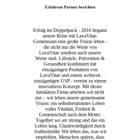
Erfahrene Partner berichten
Erfolg im Doppelpack - 2016 begann
unsere Reise mit LavaVitae.
Gemeinsam eine große Vision leben -
die nicht nur die Werte von
LavaVitae sondern auch unsere
Werte sind. Lifestyle, Prävention &
Gesundheit kombiniert mit
einzigartigen Produkten von
LavaVitae und einem weltweit
einzigartigen USP - vereint zu einem
innovativen Konzept. Mit dieser
familiären Firma arbeiten wir nicht
nur – wir leben unsere gemeinsame
Vision: ein selbstbestimmtes Leben
voller Vitalität, Freiheit &
Gemeinschaft nach dem Motto:
Together we are strong und das ein
Leben lang. Glaubwürdigkeit durch
Authentizität: Wir leben das, was wir
empfehlen. Menschen spüren, dass