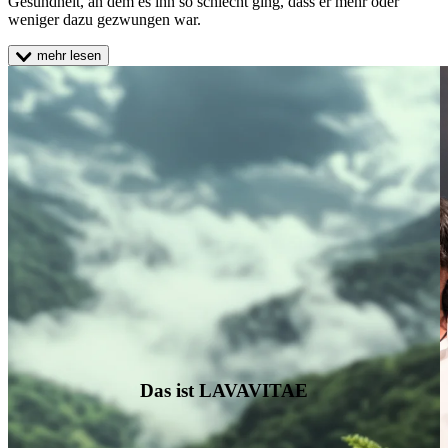
Gesundheit, an dem es ihn so schlecht ging, dass er mehr oder
weniger dazu gezwungen war.
mehr lesen
Das ist LAVAVITAE