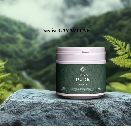
Das ist LAVAVITAE