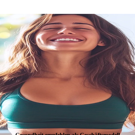
Gesundheit empfehlen als Geschäftsmodell