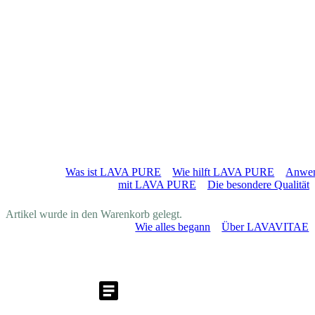
LAVA PURE
Was ist LAVA PURE
Wie hilft LAVA PURE
Anwe
mit LAVA PURE
Die besondere Qualität
Shop
Blog
About
Artikel wurde in den Warenkorb gelegt.
Wie alles begann
Über LAVAVITAE