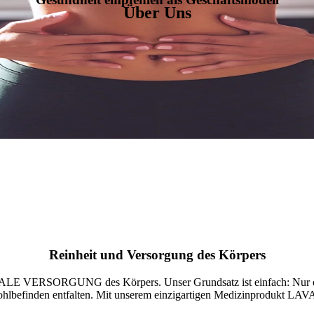
Über Uns
Reinheit und Versorgung des Körpers
VERSORGUNG des Körpers. Unser Grundsatz ist einfach: Nur ein p
ohlbefinden entfalten. Mit unserem einzigartigen Medizinprodukt LA