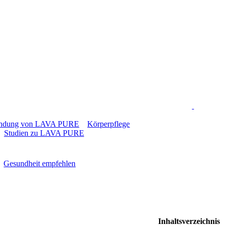
LOGIN
ndung von LAVA PURE
Körperpflege
Studien zu LAVA PURE
DE
Gesundheit empfehlen
Inhaltsverzeichnis